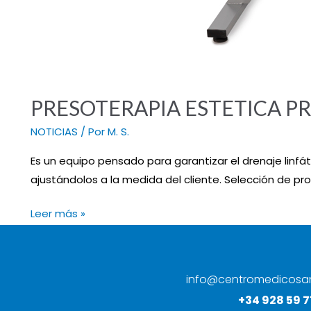
PRESOTERAPIA ESTETICA PRESS
NOTICIAS
/ Por
M. S.
Es un equipo pensado para garantizar el drenaje linfát
ajustándolos a la medida del cliente. Selección de p
Leer más »
info@centromedicosa
+34 928 59 7