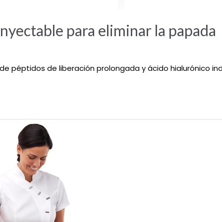
inyectable para eliminar la papada
 péptidos de liberación prolongada y ácido hialurónico ind