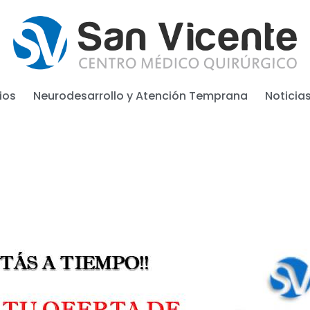
ios
Neurodesarrollo y Atención Temprana
Noticia