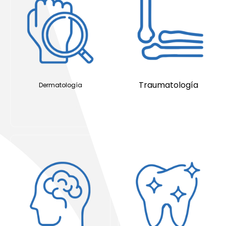
Traumatología
Dermatología