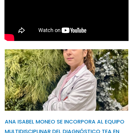
ANA ISABEL MONEO SE INCORPORA AL EQUIPO
MULTIDISCIPLINAR DEL DIAGNÓSTICO TEA EN