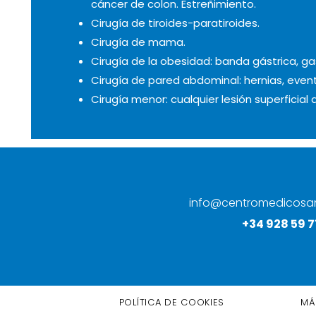
cáncer de colon. Estreñimiento.
Cirugía de tiroides-paratiroides.
Cirugía de mama.
Cirugía de la obesidad: banda gástrica, g
Cirugía de pared abdominal: hernias, even
Cirugía menor: cualquier lesión superficial
info@centromedicosa
+34 928 59 7
POLÍTICA DE COOKIES
MÁ