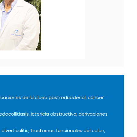
plicaciones de la úlcea gastroduodenal, cáncer
ocollitiasis, ictericia obstructiva, derivaciones
 diverticulitis, trastornos funcionales del colon,