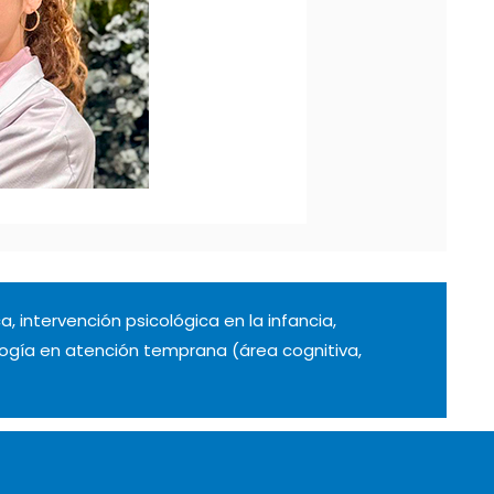
, intervención psicológica en la infancia,
ología en atención temprana (área cognitiva,