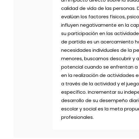
calidad de vida de las personas. 
evalúan los factores físicos, psic
influyen negativamente en la ca
su participación en las actividade
de partida es un acercamiento h
necesidades individuales de la pe
menores, buscamos descubrir y 
potencial cuando se enfrentan a d
en la realización de actividades 
a través de la actividad y el juego
específico. Incrementar su indep
desarrollo de su desempeño diario
escolar y social es la meta prop
profesionales.