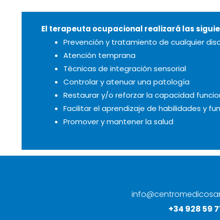
El terapeuta ocupacional realizará las sigui
Prevención y tratamiento de cualquier dis
Atención temprana
Técnicas de integración sensorial
Controlar y atenuar una patología
Restaurar y/o reforzar la capacidad funcio
Facilitar el aprendizaje de habilidades y f
Promover y mantener la salud
info@centromedicosa
+34 928 59 7