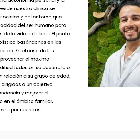
Desde nuestra clínica se
osociales y del entorno que
pacidad del ser humano para
s de la vida cotidiana. El punto
olístico basándonos en las
rsona. En el caso de los
aprovechar el máximo
ificultades en su desarrollo o
en relación a su grupo de edad,
 dirigidos a un objetivo
endencia y mejorar el
 en el ámbito familiar,
uesta por nuestros